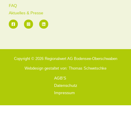
FAQ
Aktuelles & Presse
Copyright © 2026 Regionalwert AG Bodensee-Oberschwaben
Webdesign gestaltet von: Thomas Schwetschke
AGB’S
Datenschutz
Impressum