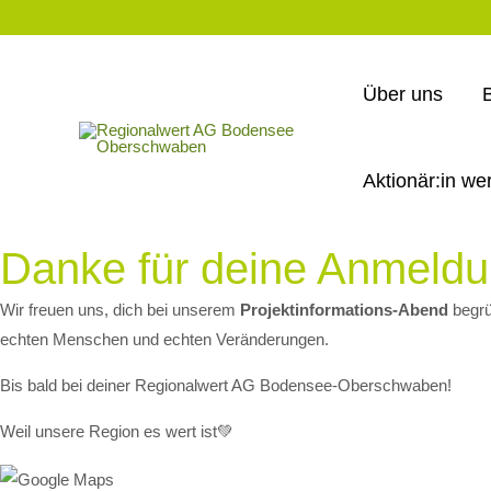
Über uns
Aktionär:in we
Danke für deine Anmeld
Wir freuen uns, dich bei unserem
Projektinformations-Abend
begrü
echten Menschen und echten Veränderungen.
Bis bald bei deiner Regionalwert AG Bodensee-Oberschwaben!
Weil unsere Region es wert ist💚