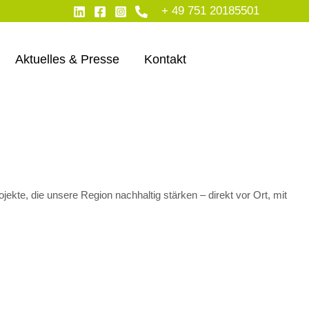
+ 49 751 20185501
Aktuelles & Presse
Kontakt
kte, die unsere Region nachhaltig stärken – direkt vor Ort, mit