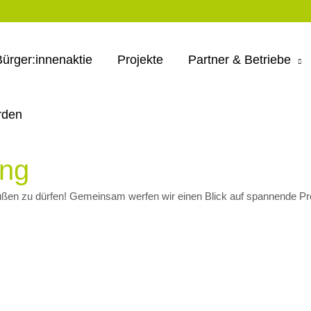
Bürger:innenaktie
Projekte
Partner & Betriebe
rden
ung
ßen zu dürfen! Gemeinsam werfen wir einen Blick auf spannende Proje