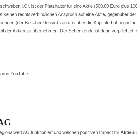
waben i.Gr. ist der Platzhalter für eine Aktie (500,00 Euro plus 10
 keinen rechtsverbindlichen Anspruch auf eine Aktie, gegenüber de
ichnen (der Beschenkte wird von uns über die Kapitalerhöhung inform
hl der Aktien zu übernehmen. Der Schenkende ist dann verpflichtet
g von YouTube.
 AG
gionalwert AG funktioniert und welchen positiven Impact Ihr
Aktieni