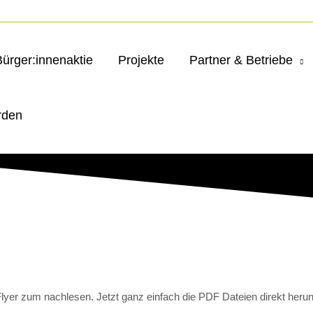
Bürger:innenaktie
Projekte
Partner & Betriebe
rden
lyer zum nachlesen. Jetzt ganz einfach die PDF Dateien direkt herun