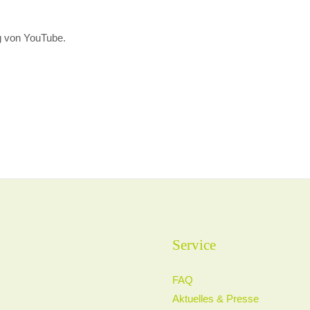
g von YouTube.
Service
FAQ
Aktuelles & Presse