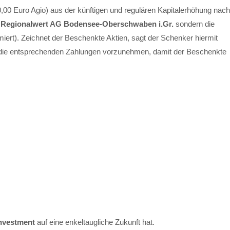
0,00 Euro Agio) aus der künftigen und regulären Kapitalerhöhung nach
r
Regionalwert AG Bodensee-Oberschwaben i.Gr.
sondern die
iert). Zeichnet der Beschenkte Aktien, sagt der Schenker hiermit
, die entsprechenden Zahlungen vorzunehmen, damit der Beschenkte
nvestment
auf eine enkeltaugliche Zukunft hat.