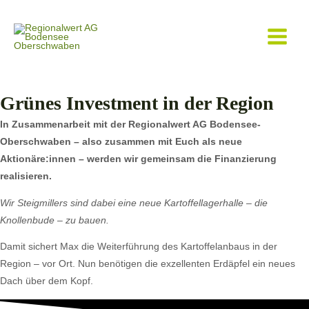
Main
Menu
Grünes Investment in der Region
In Zusammenarbeit mit der Regionalwert AG Bodensee-
Oberschwaben – a
lso zusammen mit Euch als neue
Aktionäre:innen – werden wir gemeinsam die
Finanzierung
realisieren.
Wir Steigmillers sind dabei eine neue Kartoffellagerhalle – die
Knollenbude – zu bauen.
Damit sichert Max die Weiterführung des Kartoffelanbaus in der
Region – vor Ort. Nun benötigen die exzellenten Erdäpfel ein neues
Dach über dem Kopf.