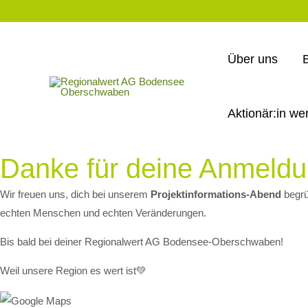
Über uns
Aktionär:in we
Danke für deine Anmeld
Wir freuen uns, dich bei unserem
Projektinformations-Abend
begrü
echten Menschen und echten Veränderungen.
Bis bald bei deiner Regionalwert AG Bodensee-Oberschwaben!
Weil unsere Region es wert ist💚