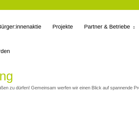
Bürger:innenaktie
Projekte
Partner & Betriebe
rden
ung
ßen zu dürfen! Gemeinsam werfen wir einen Blick auf spannende Proje