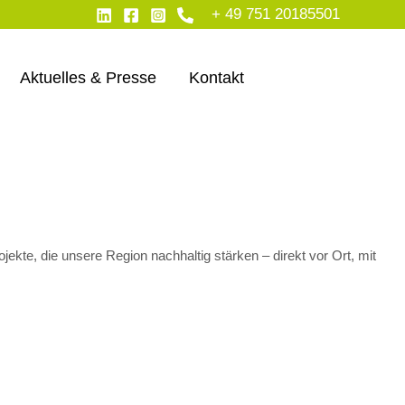
+ 49 751 20185501
Aktuelles & Presse
Kontakt
kte, die unsere Region nachhaltig stärken – direkt vor Ort, mit