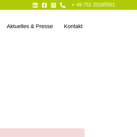
+ 49 751 20185501
Aktuelles & Presse
Kontakt