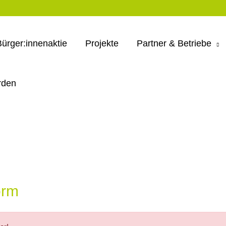
Bürger:innenaktie
Projekte
Partner & Betriebe
rden
orm