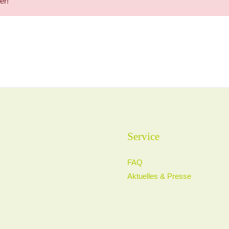
er!
Service
FAQ
Aktuelles & Presse