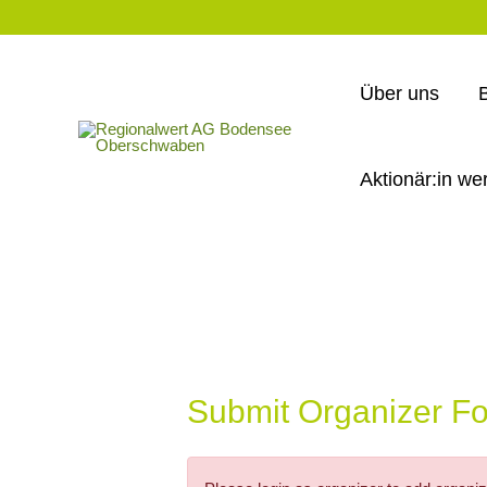
Über uns
Aktionär:in we
Submit Organizer F