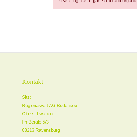
Please login as organizer to add organiz
Kontakt
Sitz:
Regionalwert AG Bodensee-
Oberschwaben
Im Bergle 5/3
88213 Ravensburg